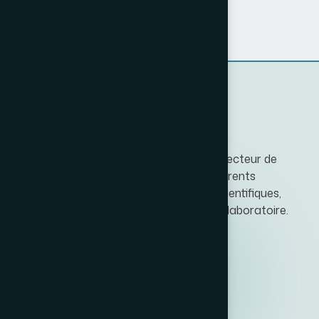
Notre entreprise est spécialisée dans le secteur de
l’importation et de la distribution des différents
équipements de laboratoire, matériels scientifiques,
produits chimiques et consommables de laboratoire.
Catégories
Consommables de laboratoire
Matériel de laboratoire
Filtration